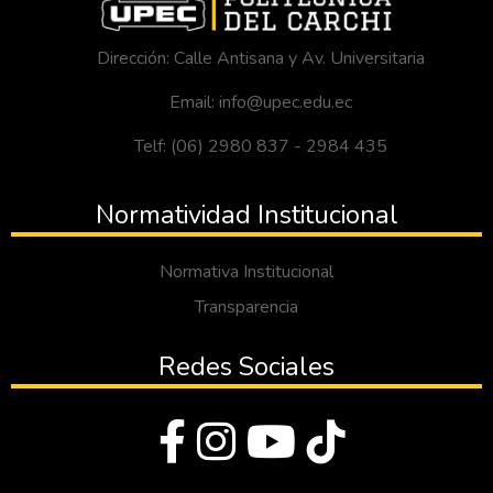
Dirección: Calle Antisana y Av. Universitaria
Email: info@upec.edu.ec
Telf: (06) 2980 837 - 2984 435
Normatividad Institucional
Normativa Institucional
Transparencia
Redes Sociales