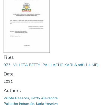
Files
073- VILLOTA BETTY- PAILLACHO KARLA.pdf
(1.4 MB)
Date
2021
Authors
Villota Reascos, Betty Alexandra
Paillacho Imbacuán, Karla Yoselyn