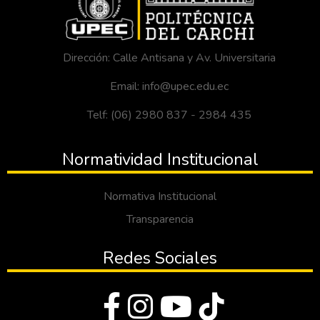
Dirección: Calle Antisana y Av. Universitaria
Email: info@upec.edu.ec
Telf: (06) 2980 837 - 2984 435
Normatividad Institucional
Normativa Institucional
Transparencia
Redes Sociales