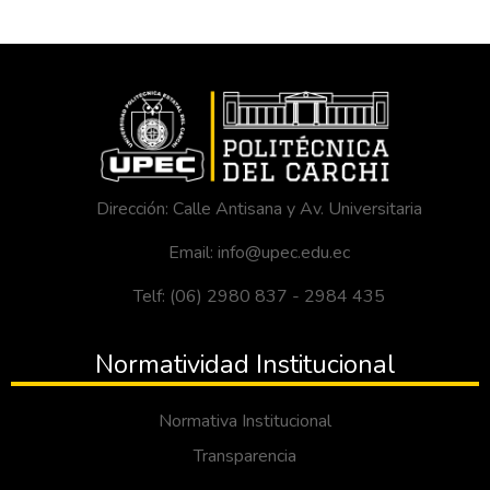
Dirección: Calle Antisana y Av. Universitaria
Email: info@upec.edu.ec
Telf: (06) 2980 837 - 2984 435
Normatividad Institucional
Normativa Institucional
Transparencia