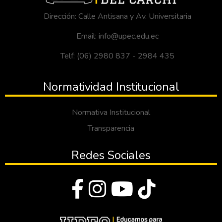
Dirección: Calle Antisana y Av. Universitaria
Email: info@upec.edu.ec
Telf: (06) 2980 837 - 2984 435
Normatividad Institucional
Normativa Institucional
Transparencia
Redes Sociales