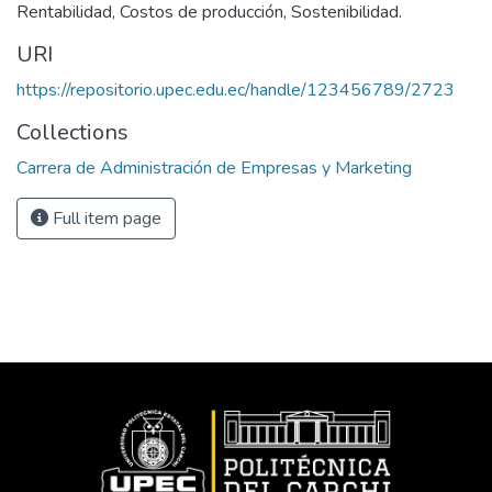
Rentabilidad, Costos de producción, Sostenibilidad.
URI
https://repositorio.upec.edu.ec/handle/123456789/2723
Collections
Carrera de Administración de Empresas y Marketing
Full item page