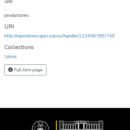
café
,
productores
URI
http://repositorio.upec.edu.ec/handle/123456789/749
Collections
Libros
Full item page