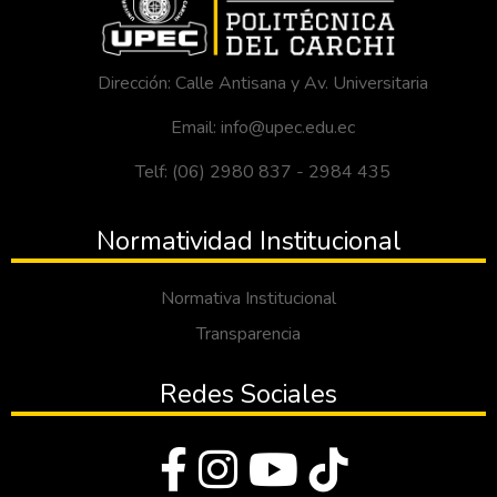
Dirección: Calle Antisana y Av. Universitaria
Email: info@upec.edu.ec
Telf: (06) 2980 837 - 2984 435
Normatividad Institucional
Normativa Institucional
Transparencia
Redes Sociales