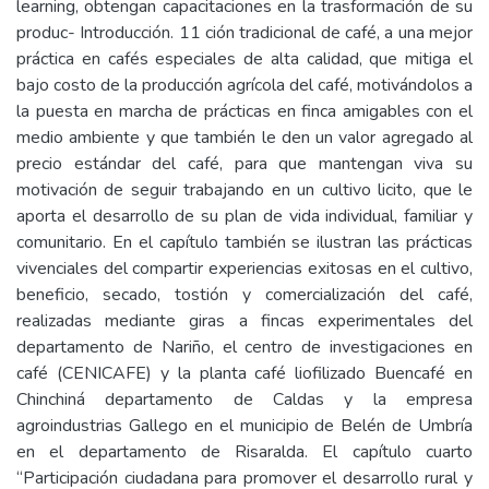
learning, obtengan capacitaciones en la trasformación de su
produc- Introducción. 11 ción tradicional de café, a una mejor
práctica en cafés especiales de alta calidad, que mitiga el
bajo costo de la producción agrícola del café, motivándolos a
la puesta en marcha de prácticas en finca amigables con el
medio ambiente y que también le den un valor agregado al
precio estándar del café, para que mantengan viva su
motivación de seguir trabajando en un cultivo licito, que le
aporta el desarrollo de su plan de vida individual, familiar y
comunitario. En el capítulo también se ilustran las prácticas
vivenciales del compartir experiencias exitosas en el cultivo,
beneficio, secado, tostión y comercialización del café,
realizadas mediante giras a fincas experimentales del
departamento de Nariño, el centro de investigaciones en
café (CENICAFE) y la planta café liofilizado Buencafé en
Chinchiná departamento de Caldas y la empresa
agroindustrias Gallego en el municipio de Belén de Umbría
en el departamento de Risaralda. El capítulo cuarto
“Participación ciudadana para promover el desarrollo rural y