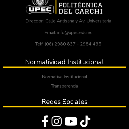
Dirección: Calle Antisana y Av. Universitaria
Email: info@upec.edu.ec
Telf: (06) 2980 837 - 2984 435
Normatividad Institucional
Normativa Institucional
Transparencia
Redes Sociales