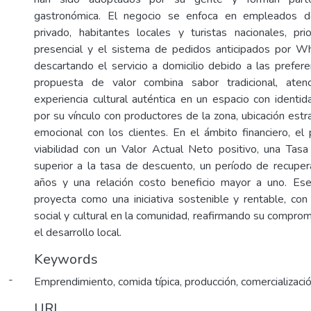
gastronómica. El negocio se enfoca en empleados de
privado, habitantes locales y turistas nacionales, pri
presencial y el sistema de pedidos anticipados por W
descartando el servicio a domicilio debido a las prefere
propuesta de valor combina sabor tradicional, aten
experiencia cultural auténtica en un espacio con identid
por su vínculo con productores de la zona, ubicación estr
emocional con los clientes. En el ámbito financiero, e
viabilidad con un Valor Actual Neto positivo, una Tas
superior a la tasa de descuento, un período de recuperac
años y una relación costo beneficio mayor a uno. E
proyecta como una iniciativa sostenible y rentable, co
social y cultural en la comunidad, reafirmando su compromi
el desarrollo local.
Keywords
i -
Emprendimiento, comida típica, producción, comercializaci
URI