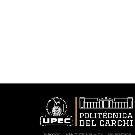
Dirección: Calle Antisana y Av. Universitaria