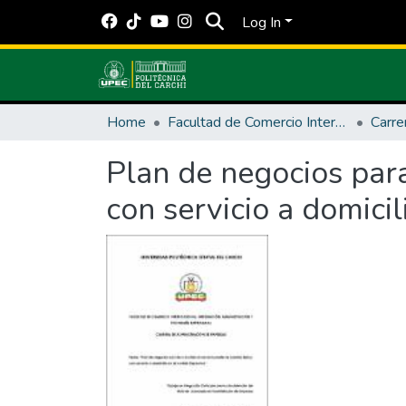
Log In
Home
Facultad de Comercio Internacional, Integración, Administración y Economía Empresarial
Plan de negocios para
con servicio a domici