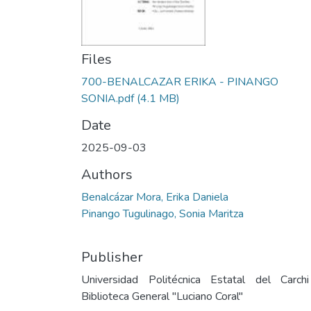
Files
700-BENALCAZAR ERIKA - PINANGO
SONIA.pdf
(4.1 MB)
Date
2025-09-03
Authors
Benalcázar Mora, Erika Daniela
Pinango Tugulinago, Sonia Maritza
Publisher
Universidad Politécnica Estatal del Carch
Biblioteca General "Luciano Coral"