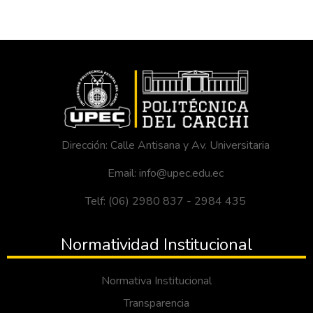
Dirección: Calle Antisana y Av. Universitaria
Email: info@upec.edu.ec
Telf: (06) 2980 837 - 2984 435
Normatividad Institucional
Normativa Institucional
Transparencia