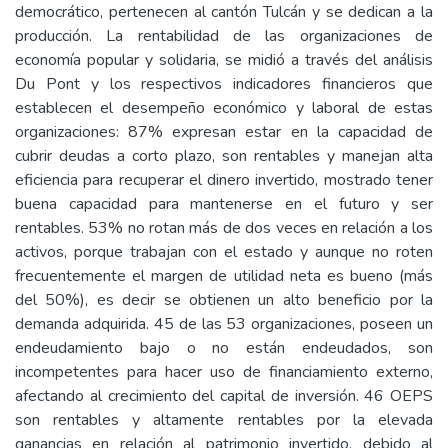
democrático, pertenecen al cantón Tulcán y se dedican a la
producción. La rentabilidad de las organizaciones de
economía popular y solidaria, se midió a través del análisis
Du Pont y los respectivos indicadores financieros que
establecen el desempeño económico y laboral de estas
organizaciones: 87% expresan estar en la capacidad de
cubrir deudas a corto plazo, son rentables y manejan alta
eficiencia para recuperar el dinero invertido, mostrado tener
buena capacidad para mantenerse en el futuro y ser
rentables. 53% no rotan más de dos veces en relación a los
activos, porque trabajan con el estado y aunque no roten
frecuentemente el margen de utilidad neta es bueno (más
del 50%), es decir se obtienen un alto beneficio por la
demanda adquirida. 45 de las 53 organizaciones, poseen un
endeudamiento bajo o no están endeudados, son
incompetentes para hacer uso de financiamiento externo,
afectando al crecimiento del capital de inversión. 46 OEPS
son rentables y altamente rentables por la elevada
ganancias en relación al patrimonio invertido, debido al