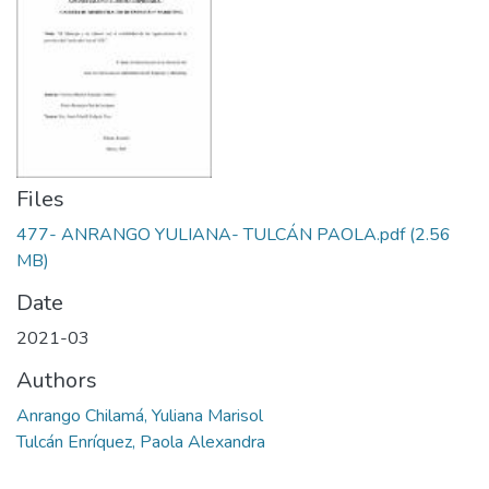
Files
477- ANRANGO YULIANA- TULCÁN PAOLA.pdf
(2.56
MB)
Date
2021-03
Authors
Anrango Chilamá, Yuliana Marisol
Tulcán Enríquez, Paola Alexandra