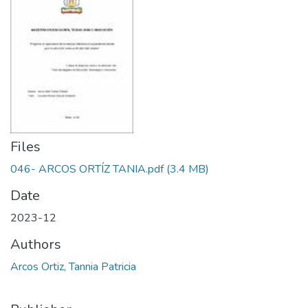
Files
046- ARCOS ORTÍZ TANIA.pdf
(3.4 MB)
Date
2023-12
Authors
Arcos Ortiz, Tannia Patricia