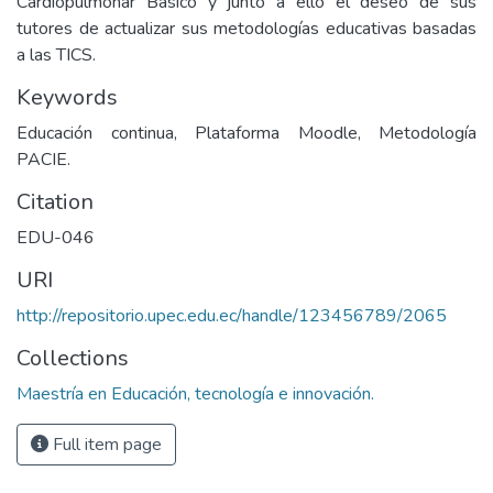
Cardiopulmonar Básico y junto a ello el deseo de sus
tutores de actualizar sus metodologías educativas basadas
a las TICS.
Keywords
Educación continua, Plataforma Moodle, Metodología
PACIE.
Citation
EDU-046
URI
http://repositorio.upec.edu.ec/handle/123456789/2065
Collections
Maestría en Educación, tecnología e innovación.
Full item page