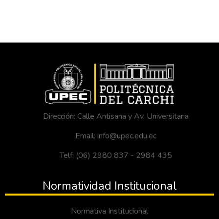
Dirección: Calle Antisana y Av. Universitaria
Email: info@upec.edu.ec
Telf: (06) 2980 837 - 2984 435
Normatividad Institucional
Normativa Institucional