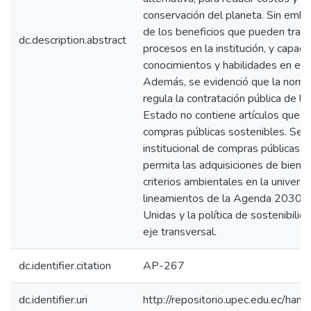
conservación del planeta. Sin embar
de los beneficios que pueden traer
dc.description.abstract
procesos en la institución, y capaci
conocimientos y habilidades en est
Además, se evidenció que la norma
regula la contratación pública de la
Estado no contiene artículos que 
compras públicas sostenibles. Se p
institucional de compras públicas s
permita las adquisiciones de bienes
criterios ambientales en la univers
lineamientos de la Agenda 2030 d
Unidas y la política de sostenibilid
eje transversal.
dc.identifier.citation
AP-267
dc.identifier.uri
http://repositorio.upec.edu.ec/h