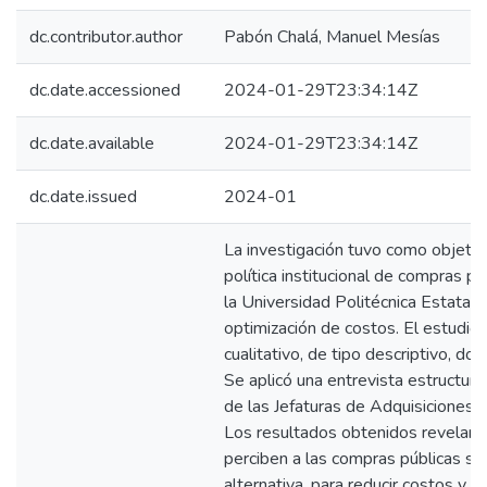
dc.contributor.author
Pabón Chalá, Manuel Mesías
dc.date.accessioned
2024-01-29T23:34:14Z
dc.date.available
2024-01-29T23:34:14Z
dc.date.issued
2024-01
La investigación tuvo como objeti
política institucional de compras p
la Universidad Politécnica Estatal d
optimización de costos. El estudio
cualitativo, de tipo descriptivo, d
Se aplicó una entrevista estructura
de las Jefaturas de Adquisiciones
Los resultados obtenidos revelaron
perciben a las compras públicas s
alternativa, para reducir costos y co