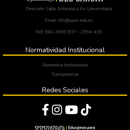
Dirección: Calle Antisana y Av. Universitaria
Email: info@upec.edu.ec
Telf: (06) 2980 837 - 2984 435
Normatividad Institucional
Normativa Institucional
Transparencia
Redes Sociales