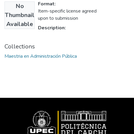
Format:
No
Item-specific license agreed
Thumbnail
upon to submission
Available
Description:
Collections
Maestria en Administración Pública