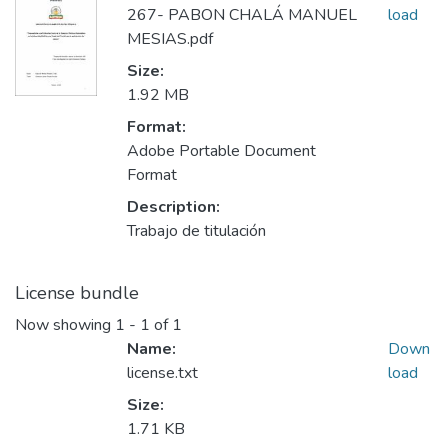
267- PABON CHALÁ MANUEL
load
MESIAS.pdf
Size:
1.92 MB
Format:
Adobe Portable Document
Format
Description:
Trabajo de titulación
License bundle
Now showing
1 - 1 of 1
Name:
Down
license.txt
load
Size:
1.71 KB