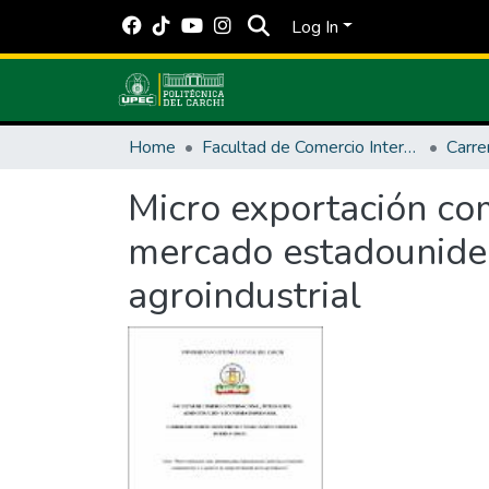
Log In
Home
Facultad de Comercio Internacional, Integración, Administración y Economía Empresarial
Carre
Micro exportación com
mercado estadouniden
agroindustrial