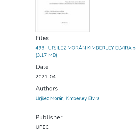
Files
493- URJILEZ MORÁN KIMBERLEY ELVIRA.p
(3.17 MB)
Date
2021-04
Authors
Urjilez Morán, Kimberley Elvira
Publisher
UPEC