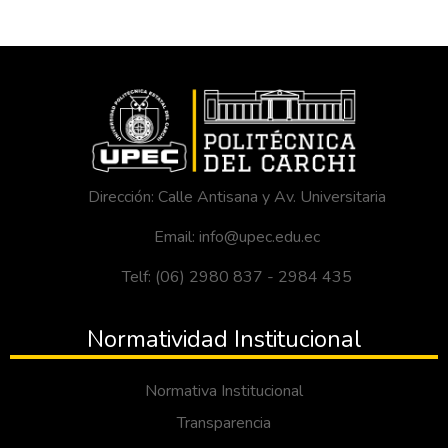
Dirección: Calle Antisana y Av. Universitaria
Email: info@upec.edu.ec
Telf: (06) 2980 837 - 2984 435
Normatividad Institucional
Normativa Institucional
Transparencia