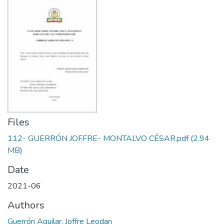
Files
112- GUERRÓN JOFFRE- MONTALVO CÉSAR.pdf
(2.94
MB)
Date
2021-06
Authors
Guerrón Aguilar, Joffre Leodan