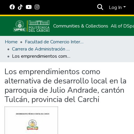
Log In
Communities & Collections
All of DSp
Home
Facultad de Comercio Internacional, Integración, Administración y Economía Empresarial
Carrera de Administración de Empresas y Marketing
Los emprendimientos como alternativa de desarrollo local en la parroquia de Julio Andrade, cantón Tulcán, provincia del Carchi
Los emprendimientos como
alternativa de desarrollo local en la
parroquia de Julio Andrade, cantón
Tulcán, provincia del Carchi