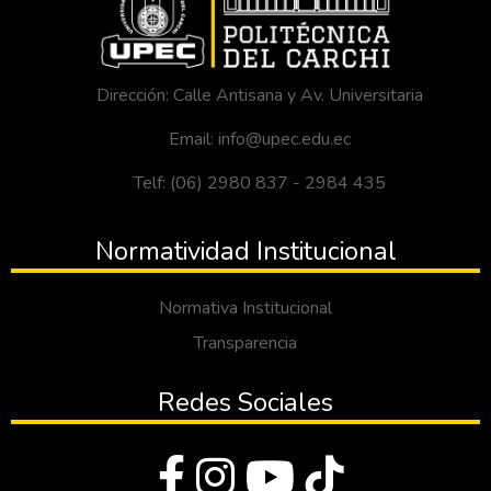
Dirección: Calle Antisana y Av. Universitaria
Email: info@upec.edu.ec
Telf: (06) 2980 837 - 2984 435
Normatividad Institucional
Normativa Institucional
Transparencia
Redes Sociales