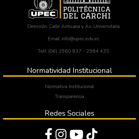
Dirección: Calle Antisana y Av. Universitaria
Email: info@upec.edu.ec
Telf: (06) 2980 837 - 2984 435
Normatividad Institucional
Normativa Institucional
Transparencia
Redes Sociales