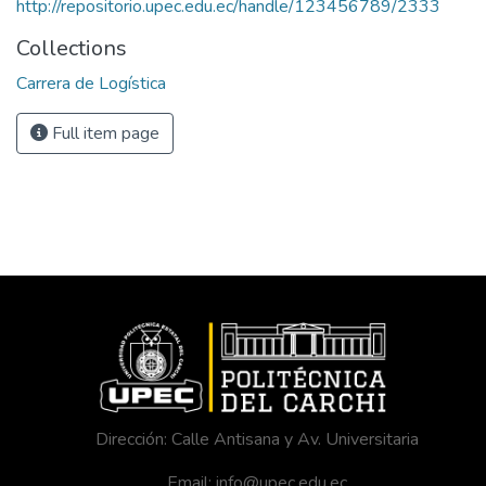
http://repositorio.upec.edu.ec/handle/123456789/2333
Collections
Carrera de Logística
Full item page
Dirección: Calle Antisana y Av. Universitaria
Email: info@upec.edu.ec