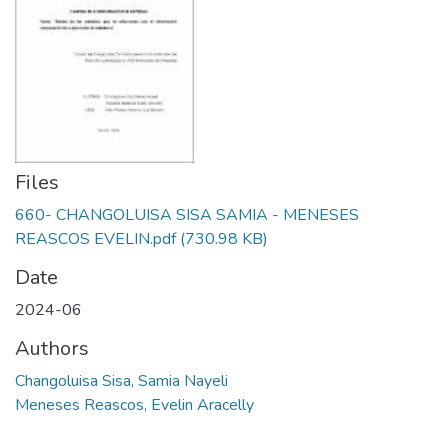
Files
660- CHANGOLUISA SISA SAMIA - MENESES
REASCOS EVELIN.pdf
(730.98 KB)
Date
2024-06
Authors
Changoluisa Sisa, Samia Nayeli
Meneses Reascos, Evelin Aracelly