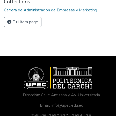
Collections
Carrera de Administración de Empresas y Marketing
Full item page
Dirección: Calle Antisana y Av. Universitaria
Email: info@upec.edu.ec
Telf: (06) 2980 837 - 2984 435