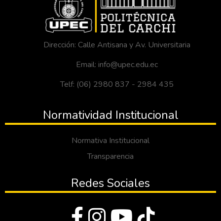
Dirección: Calle Antisana y Av. Universitaria
Email: info@upec.edu.ec
Telf: (06) 2980 837 - 2984 435
Normatividad Institucional
Normativa Institucional
Transparencia
Redes Sociales