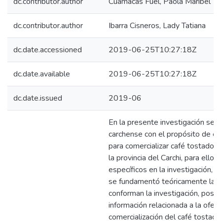
dc.contributor.author
Cuamacás Fuel, Paola Maribel
dc.contributor.author
Ibarra Cisneros, Lady Tatiana
dc.date.accessioned
2019-06-25T10:27:18Z
dc.date.available
2019-06-25T10:27:18Z
dc.date.issued
2019-06
En la presente investigación se a
carchense con el propósito de est
para comercializar café tostado y
la provincia del Carchi, para ello,
específicos en la investigación, 
se fundamentó teóricamente las 
conforman la investigación, post
información relacionada a la ofer
comercialización del café tostado