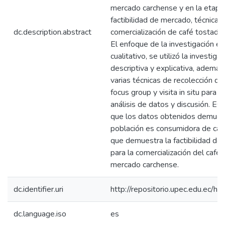
mercado carchense y en la etapa 
factibilidad de mercado, técnica y
dc.description.abstract
comercialización de café tostado 
El enfoque de la investigación es
cualitativo, se utilizó la investiga
descriptiva y explicativa, además
varias técnicas de recolección de
focus group y visita in situ para la
análisis de datos y discusión. E
que los datos obtenidos demues
población es consumidora de café
que demuestra la factibilidad del 
para la comercialización del café
mercado carchense.
dc.identifier.uri
http://repositorio.upec.edu.ec
dc.language.iso
es