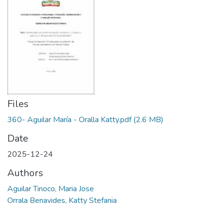
Files
360- Aguilar María - Oralla Katty.pdf
(2.6 MB)
Date
2025-12-24
Authors
Aguilar Tinoco, Maria Jose
Orrala Benavides, Katty Stefania