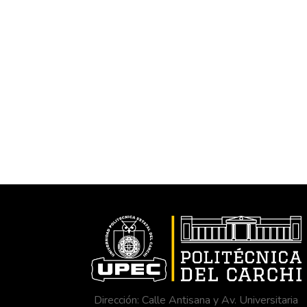
Dirección: Calle Antisana y Av. Universitaria