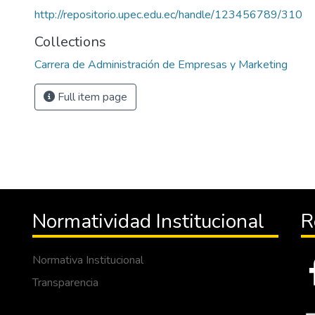
http://repositorio.upec.edu.ec/handle/123456789/310
Collections
Carrera de Administración de Empresas y Marketing
Full item page
Normatividad Institucional
R
Normativa Institucional
Transparencia