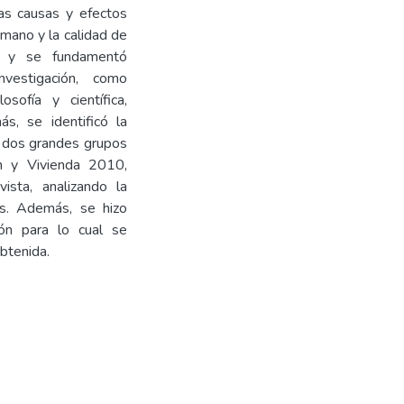
las causas y efectos
umano y la calidad de
co y se fundamentó
vestigación, como
osofía y científica,
s, se identificó la
a dos grandes grupos
n y Vivienda 2010,
ista, analizando la
os. Además, se hizo
ión para lo cual se
btenida.