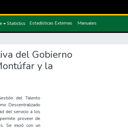
Estadísticas Externas
Manuales
ce
Statistics
iva del Gobierno
ontúfar y la
Gestión del Talento
omo Descentralizado
ad del servicio a los
 permite proveer de
es. Se inició con un