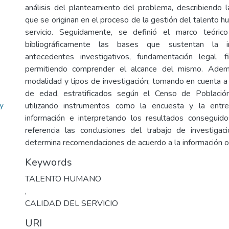
análisis del planteamiento del problema, describiendo 
que se originan en el proceso de la gestión del talento h
servicio. Seguidamente, se definió el marco teóri
bibliográficamente las bases que sustentan la in
antecedentes investigativos, fundamentación legal, fil
permitiendo comprender el alcance del mismo. Ademá
modalidad y tipos de investigación; tomando en cuenta 
de edad, estratificados según el Censo de Població
y
utilizando instrumentos como la encuesta y la entrev
información e interpretando los resultados conseguid
referencia las conclusiones del trabajo de investigac
determina recomendaciones de acuerdo a la información o
Keywords
TALENTO HUMANO
,
CALIDAD DEL SERVICIO
URI