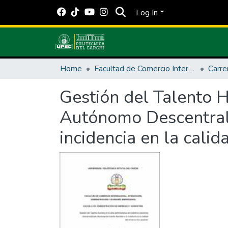
Log In
Home
Facultad de Comercio Internacional, Integración, Administración y Economía Empresarial
Gestión del Talento 
Autónomo Descentrali
incidencia en la calid