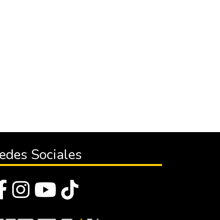
edes Sociales