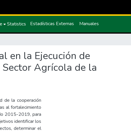
Estadísticas Externas
Manuales
ce
Statistics
al en la Ejecución de
 Sector Agrícola de la
ad de la cooperación
as al fortalecimiento
riodo 2015-2019, para
etivos identificar los
ectos, determinar el