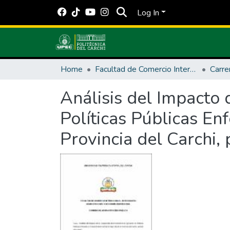
Log In
Home
Facultad de Comercio Internacional, Integración, Administración y Economía Empresarial
Análisis del Impacto 
Políticas Públicas En
Provincia del Carchi