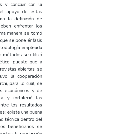
s y concluir con la
n el apoyo de estas
mo la definición de
deben enfrentar los
isma manera se tomó
a que se pone énfasis
metodología empleada
mo métodos se utilizó
tético, puesto que a
revistas abiertas, se
tuvo la cooperación
chi, para lo cual, se
sos económicos y de
a y fortaleció las
Entre los resultados
tes; existe una buena
ad técnica dentro del
os beneficiarios se
ectos, la producción