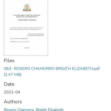
Files
083- ROSERO CHAMORRO BRIGITH ELIZABETH.pdf
(2.47 MB)
Date
2021-04
Authors
Rosero Chamorro, Brigith Elizabeth