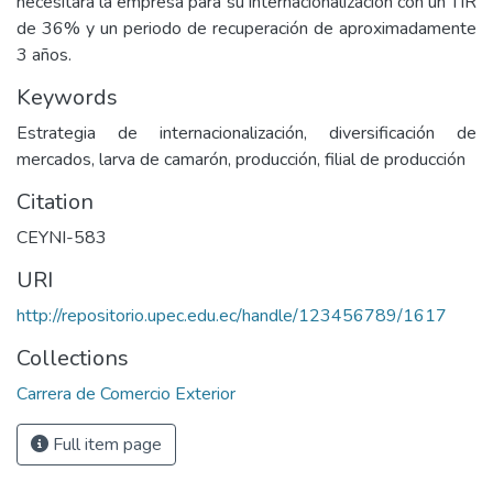
necesitará la empresa para su internacionalización con un TIR
de 36% y un periodo de recuperación de aproximadamente
3 años.
Keywords
Estrategia de internacionalización, diversificación de
mercados, larva de camarón, producción, filial de producción
Citation
CEYNI-583
URI
http://repositorio.upec.edu.ec/handle/123456789/1617
Collections
Carrera de Comercio Exterior
Full item page