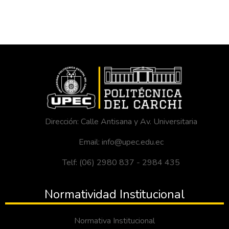
Dirección: Calle Antisana y Av. Universitaria
Email: info@upec.edu.ec
Telf: (06) 2980 837 - 2984 435
Normatividad Institucional
Normativa Institucional