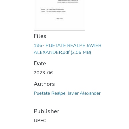
Files
186- PUETATE REALPE JAVIER
ALEXANDER.pdf
(2.06 MB)
Date
2023-06
Authors
Puetate Realpe, Javier Alexander
Publisher
UPEC