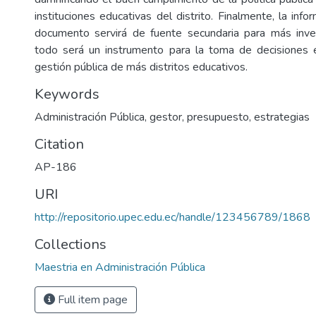
instituciones educativas del distrito. Finalmente, la inf
documento servirá de fuente secundaria para más inve
todo será un instrumento para la toma de decisiones e
gestión pública de más distritos educativos.
Keywords
Administración Pública, gestor, presupuesto, estrategias
Citation
AP-186
URI
http://repositorio.upec.edu.ec/handle/123456789/1868
Collections
Maestria en Administración Pública
Full item page