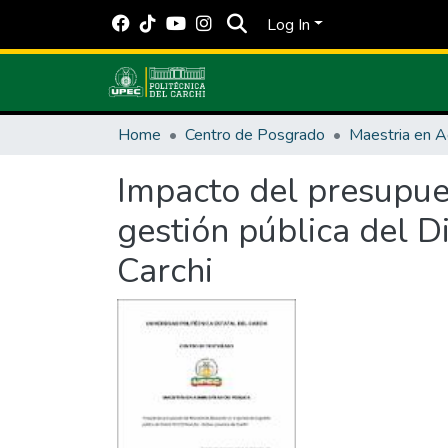
Log In
Home
Centro de Posgrado
Impacto del presupues
gestión pública del D
Carchi