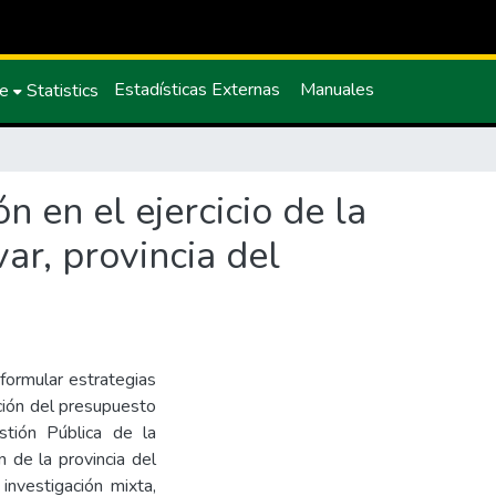
Estadísticas Externas
Manuales
ce
Statistics
 en el ejercicio de la
ar, provincia del
 formular estrategias
ción del presupuesto
stión Pública de la
 de la provincia del
investigación mixta,