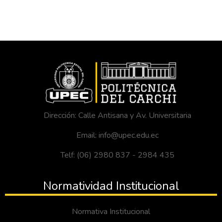
Dirección: Calle Antisana y Av. Universitaria
Email: info@upec.edu.ec
Telf: (06) 2980 837 - 2984 435
Normatividad Institucional
Normativa Institucional