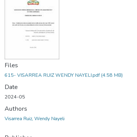
Files
615- VISARREA RUIZ WENDY NAYELI.pdf
(4.58 MB)
Date
2024-05
Authors
Visarrea Ruiz, Wendy Nayeli