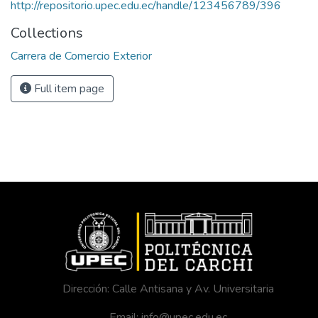
http://repositorio.upec.edu.ec/handle/123456789/396
Collections
Carrera de Comercio Exterior
Full item page
Dirección: Calle Antisana y Av. Universitaria
Email: info@upec.edu.ec