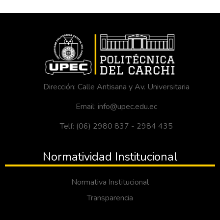
Dirección: Calle Antisana y Av. Universitaria
Email: info@upec.edu.ec
Telf: (06) 2980 837 - 2984 435
Normatividad Institucional
Normativa Institucional
Transparencia