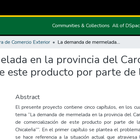
Communities & Collections
All of DSpa
ra de Comercio Exterior
La demanda de mermelada en la provincia del Carchi y las estrategias de comercialización de este producto por parte de la microempresa La Chicaleña
da en la provincia del Carch
de este producto por parte de
Abstract
El presente proyecto contiene cinco capítulos, en los cu
tema “La demanda de mermelada en la provincia del Carc
de comercialización de este producto por parte de 
Chicaleña””. En el primer capítulo se plantea el problema
se hace referencia a la situación actual que atravies