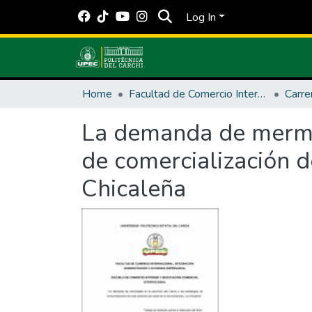
Log In
Home
Facultad de Comercio Internacional, Integración, Administración y Economía Empresarial
Carre
La demanda de mermela
de comercialización 
Chicaleña