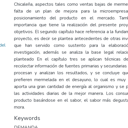
Chicaleña, aspectos tales como ventas bajas de mermel
falta de un plan de mejora para la microempresa
posicionamiento del producto en el mercado. Tamb
importancia que tiene la realización del presente pro
objetivos. El segundo capítulo hace referencia a la funda
proyecto, es decir se plantea antecedentes de otras inv
del
que han servido como sustento para la elaboraci
investigación, además se analiza la base legal rela
planteado En el capítulo tres se aplican técnicas de
recolectar información de fuentes primarias y secundarias 
procesan y analizan los resultados, y se concluye q
prefieren mermelada en el desayuno, lo cual es muy 
aporta una gran cantidad de energía al organismo y se 
las actividades diarias de la mejor manera. Los cons
producto basándose en el sabor, el sabor más degust
mora.
Keywords
DEMANDA