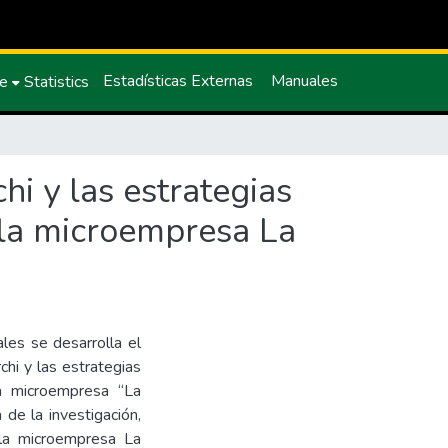
Estadísticas Externas
Manuales
ce
Statistics
i y las estrategias
 la microempresa La
ales se desarrolla el
hi y las estrategias
la microempresa “La
 de la investigación,
a la microempresa La