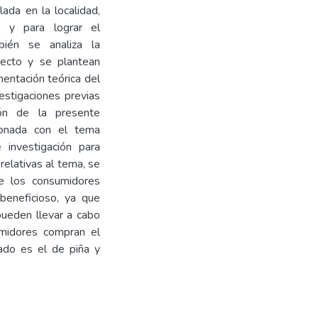
ada en la localidad,
 y para lograr el
ién se analiza la
yecto y se plantean
mentación teórica del
estigaciones previas
ón de la presente
cionada con el tema
 investigación para
relativas al tema, se
ue los consumidores
beneficioso, ya que
pueden llevar a cabo
umidores compran el
ado es el de piña y