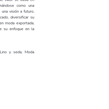
cionándose como una
 una visión a futuro,
ado, diversificar su
 en moda exportada,
ne su enfoque en la
 Lino y seda, Moda