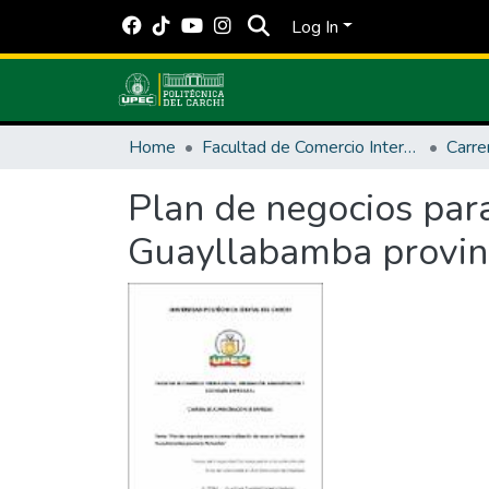
Log In
Home
Facultad de Comercio Internacional, Integración, Administración y Economía Empresarial
Plan de negocios para
Guayllabamba provinc