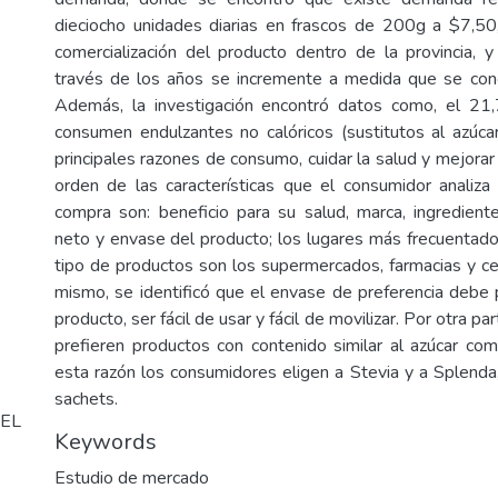
dieciocho unidades diarias en frascos de 200g a $7,50, 
comercialización del producto dentro de la provincia,
través de los años se incremente a medida que se con
Además, la investigación encontró datos como, el 21
consumen endulzantes no calóricos (sustitutos al azúca
principales razones de consumo, cuidar la salud y mejorar l
orden de las características que el consumidor analiza 
compra son: beneficio para su salud, marca, ingrediente
neto y envase del producto; los lugares más frecuentad
tipo de productos son los supermercados, farmacias y cen
mismo, se identificó que el envase de preferencia debe p
producto, ser fácil de usar y fácil de movilizar. Por otra p
prefieren productos con contenido similar al azúcar com
esta razón los consumidores eligen a Stevia y a Splenda
sachets.
EL
Keywords
Estudio de mercado