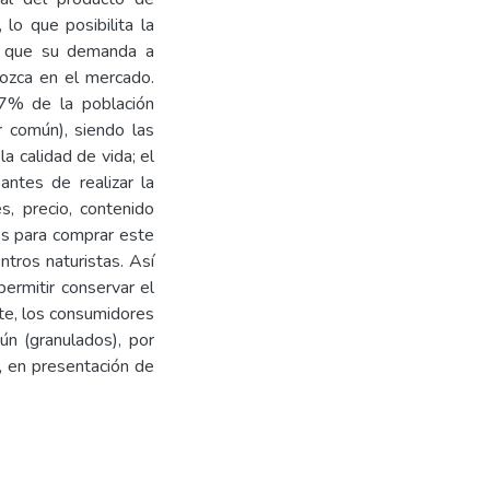
lo que posibilita la
 y que su demanda a
ozca en el mercado.
,7% de la población
r común), siendo las
a calidad de vida; el
antes de realizar la
s, precio, contenido
os para comprar este
tros naturistas. Así
ermitir conservar el
arte, los consumidores
ún (granulados), por
, en presentación de