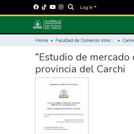
Log In
Home
Facultad de Comercio Internacional, Integración, Administración y Economía Empresarial
“Estudio de mercado d
provincia del Carchi