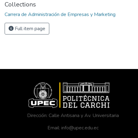
Collections
Carrera de Administración de Empresas y Marketing
Full item page
Dirección: Calle Antisana y Av. Universitaria
Email: info@upec.edu.ec