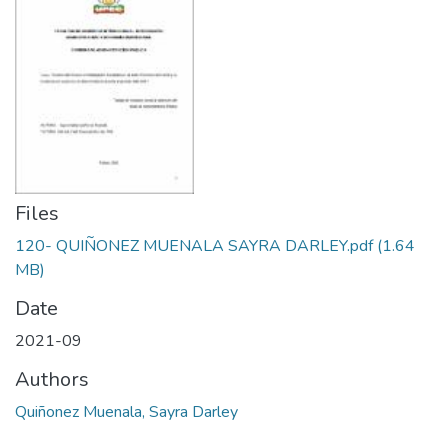
Files
120- QUIÑONEZ MUENALA SAYRA DARLEY.pdf
(1.64
MB)
Date
2021-09
Authors
Quiñonez Muenala, Sayra Darley