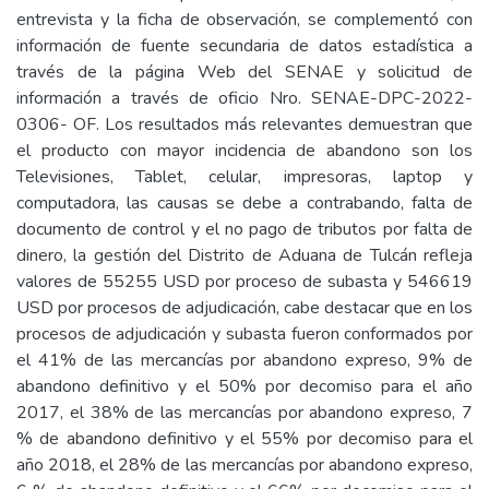
entrevista y la ficha de observación, se complementó con
información de fuente secundaria de datos estadística a
través de la página Web del SENAE y solicitud de
información a través de oficio Nro. SENAE-DPC-2022-
0306- OF. Los resultados más relevantes demuestran que
el producto con mayor incidencia de abandono son los
Televisiones, Tablet, celular, impresoras, laptop y
computadora, las causas se debe a contrabando, falta de
documento de control y el no pago de tributos por falta de
dinero, la gestión del Distrito de Aduana de Tulcán refleja
valores de 55255 USD por proceso de subasta y 546619
USD por procesos de adjudicación, cabe destacar que en los
procesos de adjudicación y subasta fueron conformados por
el 41% de las mercancías por abandono expreso, 9% de
abandono definitivo y el 50% por decomiso para el año
2017, el 38% de las mercancías por abandono expreso, 7
% de abandono definitivo y el 55% por decomiso para el
año 2018, el 28% de las mercancías por abandono expreso,