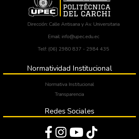
Dirección: Calle Antisana y Av. Universitaria
Email: info@upec.edu.ec
Telf: (06) 2980 837 - 2984 435
Normatividad Institucional
Normativa Institucional
Transparencia
Redes Sociales