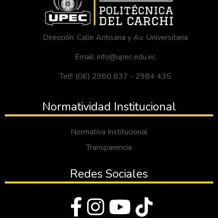
Dirección: Calle Antisana y Av. Universitaria
Email: info@upec.edu.ec
Telf: (06) 2980 837 - 2984 435
Normatividad Institucional
Normativa Institucional
Transparencia
Redes Sociales