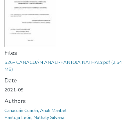
Files
526- CANACUÁN ANALI-PANTOJA NATHALY.pdf
(2.54
MB)
Date
2021-09
Authors
Canacuán Cuarán, Anali Maribel
Pantoja León, Nathaly Silvana