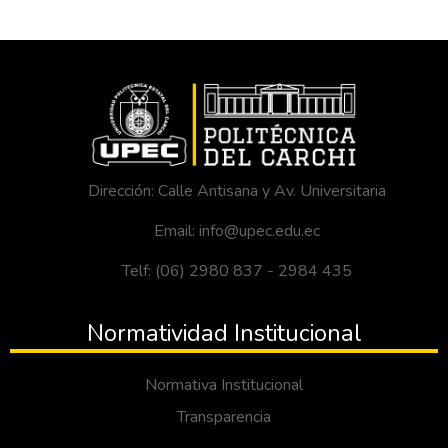
Dirección: Calle Antisana y Av. Universitaria
Email: info@upec.edu.ec
Telf: (06) 2980 837 - 2984 435
Normatividad Institucional
Normativa Institucional
Transparencia