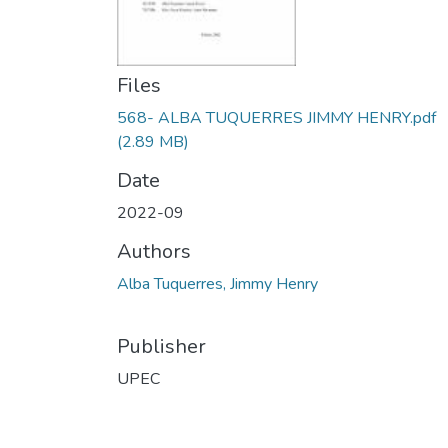
Files
568- ALBA TUQUERRES JIMMY HENRY.pdf
(2.89 MB)
Date
2022-09
Authors
Alba Tuquerres, Jimmy Henry
Publisher
UPEC