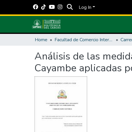
Log In
Home
Facultad de Comercio Internacional, Integración, Administración y Economía Empresarial
Carre
Análisis de las medida
Cayambe aplicadas po