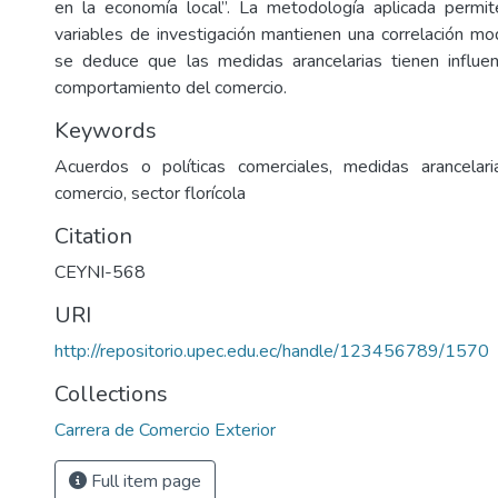
en la economía local”. La metodología aplicada permit
variables de investigación mantienen una correlación mod
se deduce que las medidas arancelarias tienen influen
comportamiento del comercio.
Keywords
Acuerdos o políticas comerciales, medidas arancelaria
comercio, sector florícola
Citation
CEYNI-568
URI
http://repositorio.upec.edu.ec/handle/123456789/1570
Collections
Carrera de Comercio Exterior
Full item page