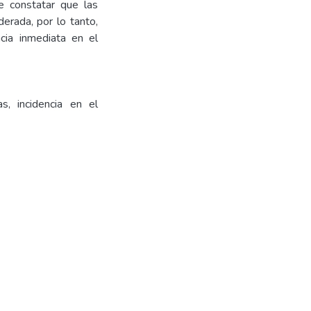
e constatar que las
erada, por lo tanto,
cia inmediata en el
s, incidencia en el