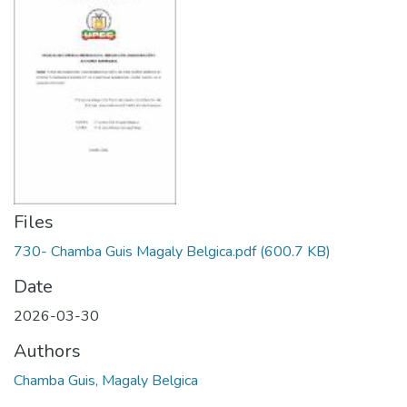
Files
730- Chamba Guis Magaly Belgica.pdf
(600.7 KB)
Date
2026-03-30
Authors
Chamba Guis, Magaly Belgica