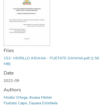
Files
153- MORILLO JHOANA - PUETATE DAYANA.pdf
(1.56
MB)
Date
2022-09
Authors
Morillo Ortega, Jhoana Mishel
Puetate Caipe, Dayana Estefanía