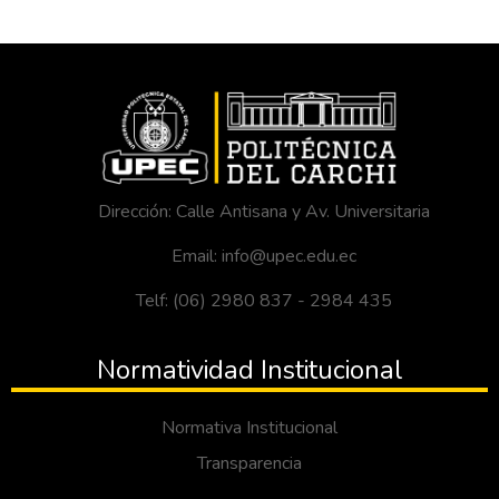
Dirección: Calle Antisana y Av. Universitaria
Email: info@upec.edu.ec
Telf: (06) 2980 837 - 2984 435
Normatividad Institucional
Normativa Institucional
Transparencia