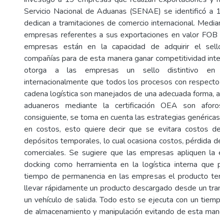
Servicio Nacional de Aduanas (SENAE) se identificó a
dedican a tramitaciones de comercio internacional. Median
empresas referentes a sus exportaciones en valor FOB
empresas están en la capacidad de adquirir el sell
compañías para de esta manera ganar competitividad int
otorga a las empresas un sello distintivo en 
internacionalmente que todos los procesos con respecto 
cadena logística son manejados de una adecuada forma, 
aduaneros mediante la certificación OEA son aforo
consiguiente, se toma en cuenta las estrategias genéricas
en costos, esto quiere decir que se evitara costos d
depósitos temporales, lo cual ocasiona costos, pérdida d
comerciales. Se sugiere que las empresas apliquen la 
docking como herramienta en la logística interna que 
tiempo de permanencia en las empresas el producto ter
llevar rápidamente un producto descargado desde un tra
un vehículo de salida. Todo esto se ejecuta con un tiem
de almacenamiento y manipulación evitando de esta man