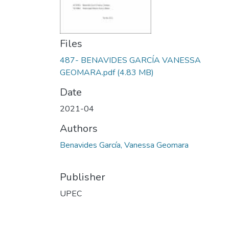
Files
487- BENAVIDES GARCÍA VANESSA
GEOMARA.pdf
(4.83 MB)
Date
2021-04
Authors
Benavides García, Vanessa Geomara
Publisher
UPEC