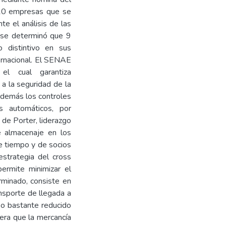
 10 empresas que se
te el análisis de las
 se determinó que 9
o distintivo en sus
ernacional. El SENAE
el cual garantiza
a la seguridad de la
además los controles
s automáticos, por
 de Porter, liderazgo
e almacenaje en los
e tiempo y de socios
estrategia del cross
permite minimizar el
minado, consiste en
nsporte de llegada a
po bastante reducido
era que la mercancía