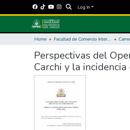
Log In
Home
Facultad de Comercio Internacional, Integración, Administración y Economía Empresarial
Carre
Perspectivas del Ope
Carchi y la incidencia