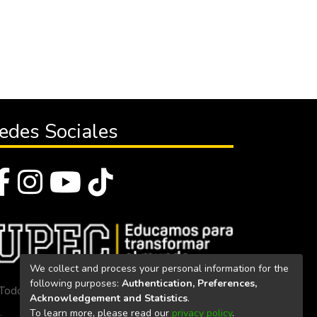
edes Sociales
We collect and process your personal information for the
following purposes:
Authentication, Preferences,
Todos los derechos reservados 2023
Acknowledgement and Statistics
.
To learn more, please read our
privacy policy
.