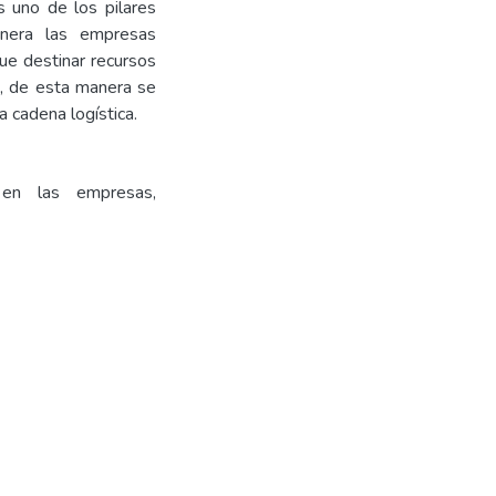
s uno de los pilares
anera las empresas
ue destinar recursos
k, de esta manera se
a cadena logística.
ca en las empresas,