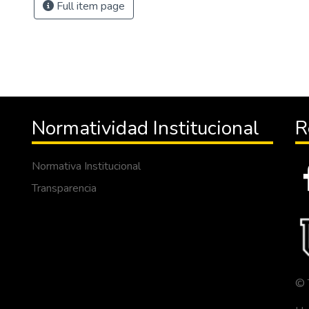
Full item page
Normatividad Institucional
R
Normativa Institucional
Transparencia
© 