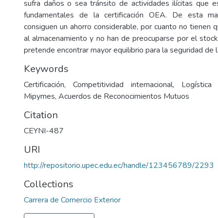
sufra daños o sea tránsito de actividades ilícitas que e
fundamentales de la certificación OEA. De esta m
consiguen un ahorro considerable, por cuanto no tienen q
al almacenamiento y no han de preocuparse por el stoc
pretende encontrar mayor equilibrio para la seguridad de l
Keywords
Certificación, Competitividad internacional, Logísti
Mipymes, Acuerdos de Reconocimientos Mutuos
Citation
CEYNI-487
URI
http://repositorio.upec.edu.ec/handle/123456789/2293
Collections
Carrera de Comercio Exterior