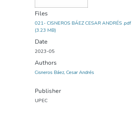
Files
021- CISNEROS BÁEZ CESAR ANDRÉS .pdf
(3.23 MB)
Date
2023-05
Authors
Cisneros Báez, Cesar Andrés
Publisher
UPEC