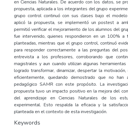
en Ciencias Naturales. De acuerdo con los datos, se pr
propuesta, aplicada a los integrantes del grupo experime
grupo control continuó con sus clases bajo el modelo 
aplicó la propuesta, se implementó un postest a am
permitió verificar el mejoramiento de los alumnos del gr
fue intervenido, quienes respondieron en un 100% a 
planteadas, mientras que el grupo control, continuó evid
para responder correctamente a las preguntas del post
entrevista a los profesores, corroborando que conti
magistrales y aun cuando utilizan algunas herramientas
logrado transformar, dinamizar, despertar la motivación, 
eficientemente, quedando demostrado que no han a
pedagógico SAMR con este propósito. La investigaci
propuesta tuvo un impacto positivo en la mejora del con
del aprendizaje en Ciencias Naturales de los est
experimental. Esto respalda la eficacia y la satisfac
planteada en el contexto de esta investigación.
Keywords