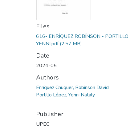
Files
616- ENRÍQUEZ ROBÍNSON - PORTILLO
YENNI.pdf
(2.57 MB)
Date
2024-05
Authors
Enríquez Chuquer, Robinson David
Portillo López, Yenni Nataly
Publisher
UPEC