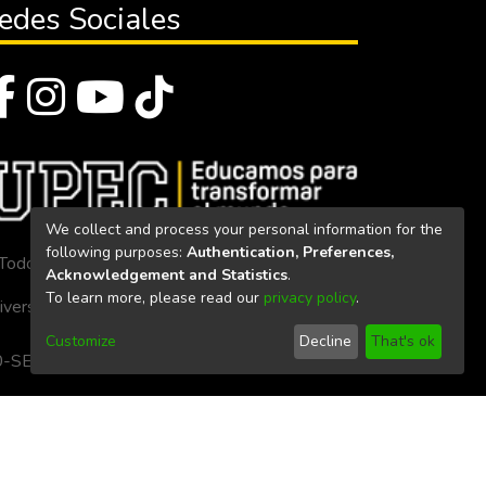
edes Sociales
We collect and process your personal information for the
following purposes:
Authentication, Preferences,
Todos los derechos reservados 2023
Acknowledgement and Statistics
.
To learn more, please read our
privacy policy
.
iversidad Politécnica Estatal del Carchi
Customize
Decline
That's ok
. 160-SE-33-CACES-2020