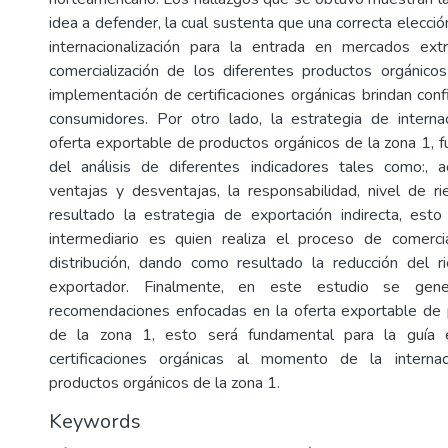
idea a defender, la cual sustenta que una correcta elecció
internacionalización para la entrada en mercados ext
comercialización de los diferentes productos orgánico
implementación de certificaciones orgánicas brindan conf
consumidores. Por otro lado, la estrategia de internac
oferta exportable de productos orgánicos de la zona 1, f
del análisis de diferentes indicadores tales como:, a
ventajas y desventajas, la responsabilidad, nivel de 
resultado la estrategia de exportación indirecta, es
intermediario es quien realiza el proceso de comercial
distribución, dando como resultado la reducción del r
exportador. Finalmente, en este estudio se gene
recomendaciones enfocadas en la oferta exportable de 
de la zona 1, esto será fundamental para la guía e
certificaciones orgánicas al momento de la internac
productos orgánicos de la zona 1.
Keywords