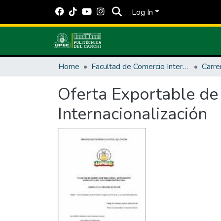
Log In
Home
Facultad de Comercio Internacional, Integración, Administración y Economía Empresarial
Carre
Oferta Exportable de 
Internacionalización