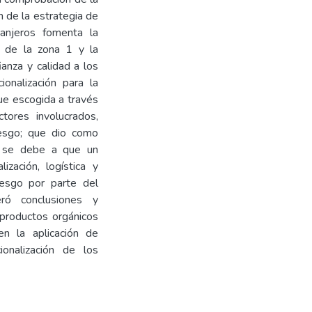
n de la estrategia de
ranjeros fomenta la
s de la zona 1 y la
ianza y calidad a los
ionalización para la
ue escogida a través
ctores involucrados,
riesgo; que dio como
to se debe a que un
ización, logística y
iesgo por parte del
ró conclusiones y
productos orgánicos
n la aplicación de
ionalización de los