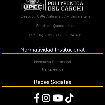
Dirección: Calle Antisana y Av. Universitaria
Email: info@upec.edu.ec
Telf: (06) 2980 837 - 2984 435
Normatividad Institucional
Normativa Institucional
Transparencia
Redes Sociales