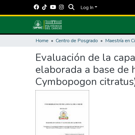
Log In
Home
Centro de Posgrado
Evaluación de la capa
elaborada a base de h
Cymbopogon citratus