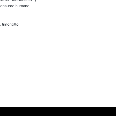
l consumo humano.
, limoncillo