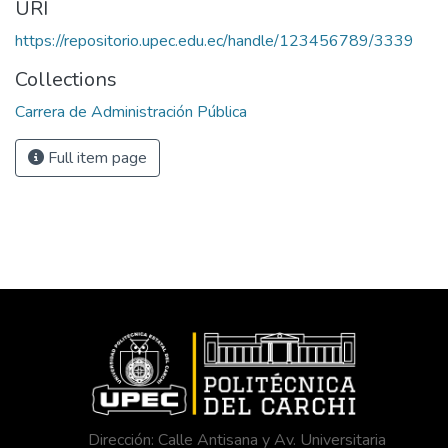
URI
https://repositorio.upec.edu.ec/handle/123456789/3339
Collections
Carrera de Administración Pública
Full item page
Dirección: Calle Antisana y Av. Universitaria