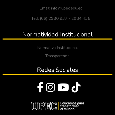
Email: info@upec.edu.ec
Telf: (06) 2980 837 - 2984 435
Normatividad Institucional
Normativa Institucional
Transparencia
Redes Sociales