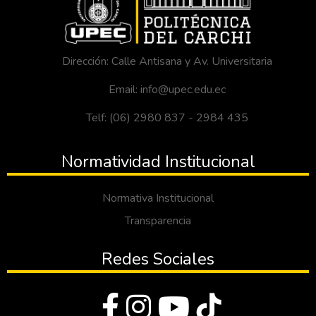
Dirección: Calle Antisana y Av. Universitaria
Email: info@upec.edu.ec
Telf: (06) 2980 837 - 2984 435
Normatividad Institucional
Normativa Institucional
Transparencia
Redes Sociales