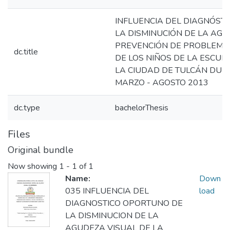
INFLUENCIA DEL DIAGNÓST
LA DISMINUCIÓN DE LA AGU
PREVENCIÓN DE PROBLEMA
dc.title
DE LOS NIÑOS DE LA ESCUEL
LA CIUDAD DE TULCÁN DUR
MARZO - AGOSTO 2013
dc.type
bachelorThesis
Files
Original bundle
Now showing
1 - 1 of 1
Name:
Down
035 INFLUENCIA DEL
load
DIAGNOSTICO OPORTUNO DE
LA DISMINUCION DE LA
AGUDEZA VISUAL DE LA