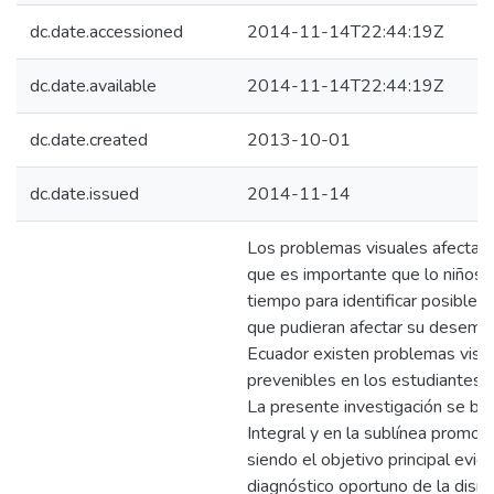
dc.date.accessioned
2014-11-14T22:44:19Z
dc.date.available
2014-11-14T22:44:19Z
dc.date.created
2013-10-01
dc.date.issued
2014-11-14
Los problemas visuales afectan a
que es importante que lo niños
tiempo para identificar posibles
que pudieran afectar su desemp
Ecuador existen problemas visu
prevenibles en los estudiantes 
La presente investigación se bas
Integral y en la sublínea promoc
siendo el objetivo principal evide
diagnóstico oportuno de la dism