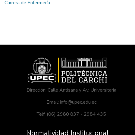
Carrera de Enfermería
Dirección: Calle Antisana y Av. Universitaria
Email: info@upec.edu.ec
Telf: (06) 2980 837 - 2984 435
Normatividad Institucional