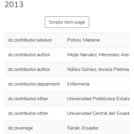
2013
Simple item page
dc.contributor.advisor
Potosi, Marlene
dc.contributor.author
Mejía Narváez, Mercedes Alexa
dc.contributor.author
Núñez Gómez, Jessica Patricia
dc.contributor.deparment
Enfermería
dc.contributor.other
Universidad Politécnica Estatal 
dc.contributor.other
Universidad Central del Ecuador
dc.coverage
Tulcán-Ecuador