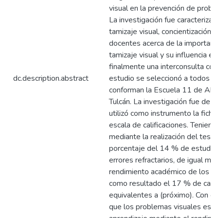
visual en la prevención de probl
La investigación fue caracterizada
tamizaje visual, concientización y
docentes acerca de la importancia
tamizaje visual y su influencia en
finalmente una interconsulta con
dc.description.abstract
estudio se seleccionó a todos l
conforman la Escuela 11 de Abri
Tulcán. La investigación fue de ti
utilizó como instrumento la ficha 
escala de calificaciones. Tenien
mediante la realización del test
porcentaje del 14 % de estudia
errores refractarios, de igual ma
rendimiento académico de los e
como resultado el 17 % de calif
equivalentes a (próximo). Con e
que los problemas visuales está