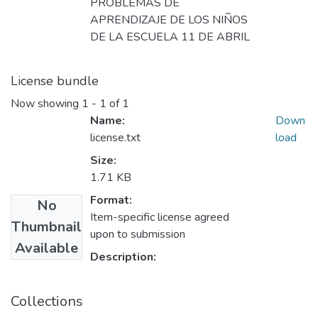
PROBLEMAS DE
APRENDIZAJE DE LOS NIÑOS
DE LA ESCUELA 11 DE ABRIL
License bundle
Now showing
1 - 1 of 1
Name:
Down
license.txt
load
Size:
1.71 KB
Format:
No
Item-specific license agreed
Thumbnail
upon to submission
Available
Description:
Collections