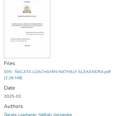
Files
005- ÑACATA LOACHAMIN NATHALY ALEXANDRA.pdf
(2.28 MB)
Date
2025-02
Authors
Ñacata Loachamin, Nathaly Alexandra