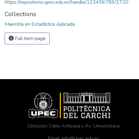
https://repositorio.upec.edu.ec/handle/123456789/2720
Collections
Maestría en Estadística Aplicada
Full item page
Dirección: Calle Antisana y Av. Universitaria
Email: info@upec.edu.ec