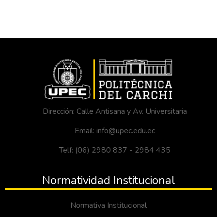
Dirección: Calle Antisana y Av. Universitaria
Email: info@upec.edu.ec
Telf: (06) 2980 837 - 2984 435
Normatividad Institucional
Normativa Institucional