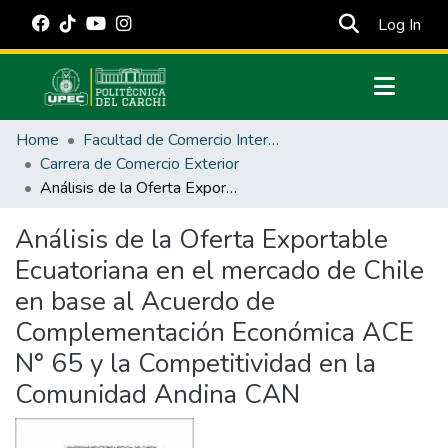
(cur
Log In
Communities & Collections
Home
Facultad de Comercio Internacional, Integración, Administración y Economía Empresarial
All of DSpace
Carrera de Comercio Exterior
Análisis de la Oferta Exportable Ecuatoriana en el mercado de Chile en base al Acuerdo de Complementación Económica ACE N° 65 y la Competitividad en la Comunidad Andina CAN
Statistics
Estadísticas Externas
Análisis de la Oferta Exportable
Ecuatoriana en el mercado de Chile
Manuales
en base al Acuerdo de
Complementación Económica ACE
N° 65 y la Competitividad en la
Comunidad Andina CAN