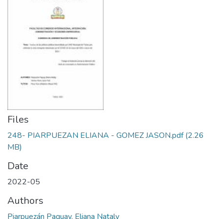
Files
248- PIARPUEZAN ELIANA - GOMEZ JASON.pdf
(2.26
MB)
Date
2022-05
Authors
Piarpuezán Paguay, Eliana Nataly